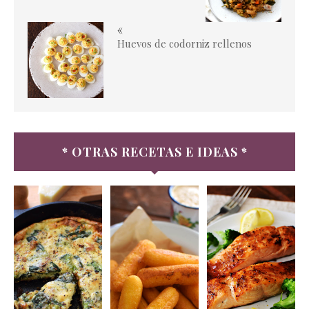
«
Huevos de codorniz rellenos
* OTRAS RECETAS E IDEAS *