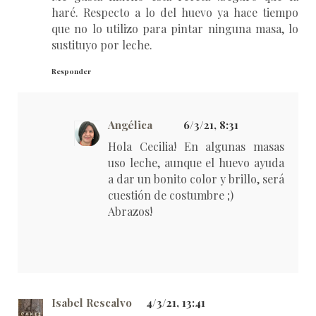
haré. Respecto a lo del huevo ya hace tiempo
que no lo utilizo para pintar ninguna masa, lo
sustituyo por leche.
Responder
Angélica
6/3/21, 8:31
Hola Cecilia! En algunas masas
uso leche, aunque el huevo ayuda
a dar un bonito color y brillo, será
cuestión de costumbre ;)
Abrazos!
Isabel Rescalvo
4/3/21, 13:41