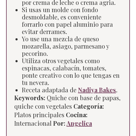
por crema de leche o crema agria.
Si usas un molde con fondo
desmoldable, es conveniente
forrarlo con papel aluminio para
evitar derrames.
Yo use una mezcla de queso
mozarella, asiago, parmesano y
pecorino.
Utiliza otros vegetales como
espinacas, calabacín, tomates,
ponte creativo con lo que tengas en
tu nevera.
Receta adaptada de
Nadiya Bakes
.
Keywords:
Quiche con base de papas,
quiche con vegetales
Categoría:
Platos principales
Cocina:
Internacional
Por:
Angelica