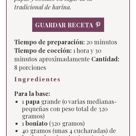
tradicional de harina.
GUARDAR RECETA
Tiempo de preparación:
20 minutos
Tiempo de cocción:
1 hora y 30
minutos aproximadamente
Cantidad:
8
porciones
Ingredientes
Para la base:
1
papa
grande (o varias medianas-
pequeñas con peso total de 320
gramos)
1
boniato
(320 gramos)
40 gramos (unas 4 cucharadas) de