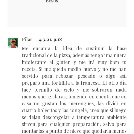
Besos!
Pilar
4/3/21, 9:18
Me encanta la idea de sustituir la base
tradicional de la pizza, además tengo una nuera
intolerante al gluten y me irá muy bien tu
receta. Si me queda medio huevo y no me han
servido para rebozar pescado o algo así,
preparo una tortillita a la francesa. El otro día
hice tocinillo de cielo y me sobraron nada
menos que 12 claras, teniendo en cuenta que en
casa no gustan los merengues, las dividí en
cuatro bolecitos y las congelé, creo que si luego
se dejan descongelar a temperatura ambiente
sirven para cualquier preparación, salvo para
montarlas a punto de nieve que quedaría menos