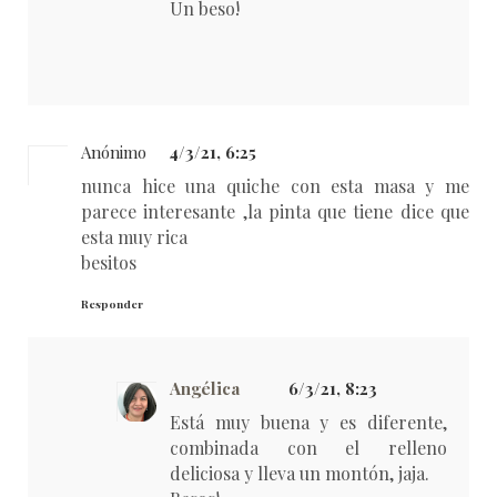
Un beso!
Anónimo
4/3/21, 6:25
nunca hice una quiche con esta masa y me
parece interesante ,la pinta que tiene dice que
esta muy rica
besitos
Responder
Angélica
6/3/21, 8:23
Está muy buena y es diferente,
combinada con el relleno
deliciosa y lleva un montón, jaja.