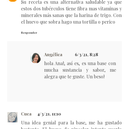
Su receta es una alternativa saludable ya que
estos dos tubérculos tiene fibra mas vitaminas y
minerales más sanas que la harina de trigo. Con
el huevo que sobra hago una tortilla o perico
Responder
Angélica
6/3/21, 8:28
hola Ana!, así es, es una base con
mucha sustancia y sabor, me
alegra que te guste. Un beso!
Cuca
4/3/21, 11:10
Una idea genial para la base, me ha gustado