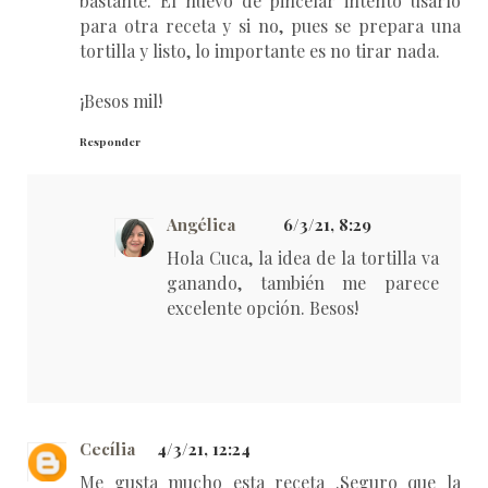
bastante. El huevo de pincelar intento usarlo
para otra receta y si no, pues se prepara una
tortilla y listo, lo importante es no tirar nada.
¡Besos mil!
Responder
Angélica
6/3/21, 8:29
Hola Cuca, la idea de la tortilla va
ganando, también me parece
excelente opción. Besos!
Cecília
4/3/21, 12:24
Me gusta mucho esta receta .Seguro que la