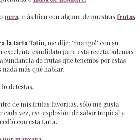
o
pera
, más bien con alguna de nuestras
frutas
a la tarta Tatin
, me dije: "¡mango!" con su
un excelente candidato para esta receta, además
 abundancia de frutas que tenemos por estas
s nada más qué hablar.
lo detestas.
ntro de mis frutas favoritas, sólo me gusta
 cada vez, esa explosión de sabor tropical y
edió con esta tarta.
a por manzana