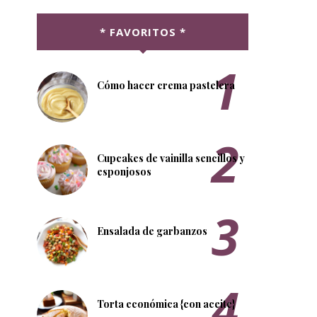
* FAVORITOS *
Cómo hacer crema pastelera
Cupcakes de vainilla sencillos y
esponjosos
Ensalada de garbanzos
Torta económica {con aceite}