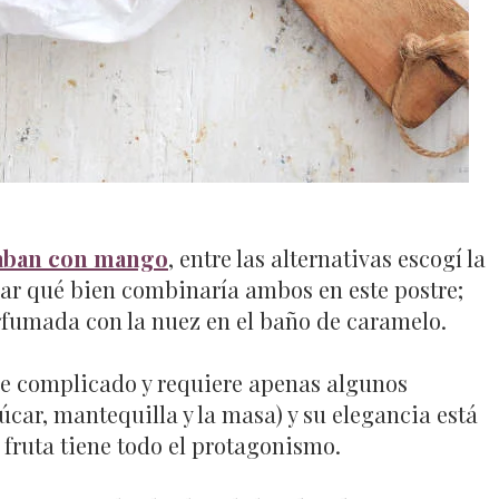
aban con mango
, entre las alternativas escogí la
ar qué bien combinaría ambos en este postre;
erfumada con la nuez en el baño de caramelo.
e complicado y requiere apenas algunos
zúcar, mantequilla y la masa) y su elegancia está
 fruta tiene todo el protagonismo.