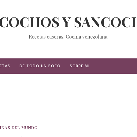
ZCOCHOS Y SANCOC
Recetas caseras. Cocina venezolana.
ETAS
DE TODO UN POCO
SOBRE MÍ
INAS DEL MUNDO