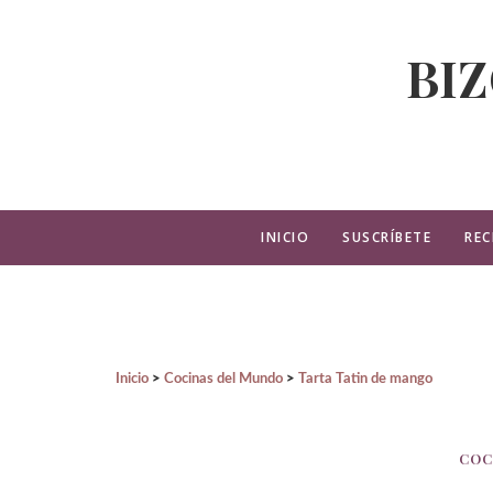
BI
INICIO
SUSCRÍBETE
REC
Inicio
Cocinas del Mundo
Tarta Tatin de mango
COC