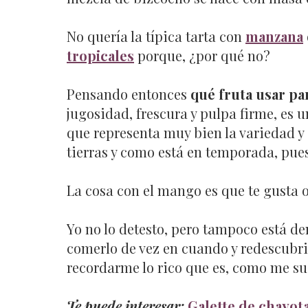
No quería la típica tarta con
manzana
tropicales
porque, ¿por qué no?
Pensando entonces
qué fruta usar par
jugosidad, frescura y pulpa firme, es 
que representa muy bien la variedad y
tierras y como está en temporada, pue
La cosa con el mango es que te gusta o 
Yo no lo detesto, pero tampoco está de
comerlo de vez en cuando y redescubrir
recordarme lo rico que es, como me suc
Te puede interesar:
Galette de chayot