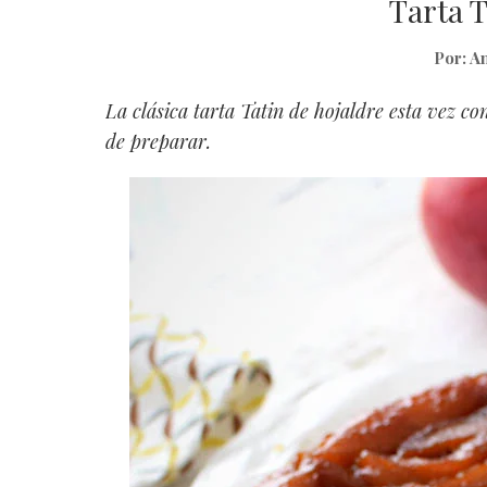
Tarta 
Por:
An
La clásica tarta Tatin de hojaldre esta vez 
de preparar.