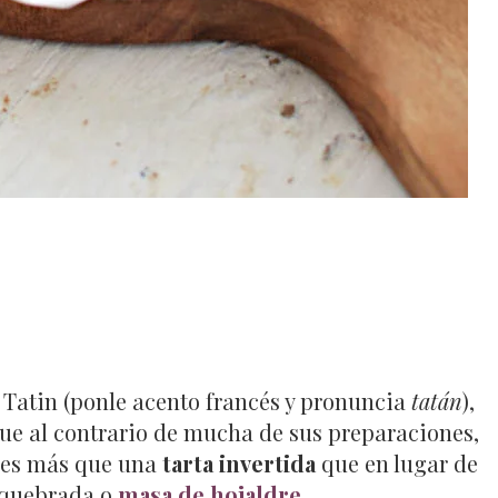
 Tatin (ponle acento francés y pronuncia
tatán
),
 que al contrario de mucha de sus preparaciones,
o es más que una
tarta invertida
que en lugar de
 quebrada o
masa de hojaldre.