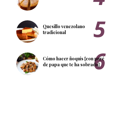
Quesillo venezolano
tradicional
Cómo hacer ñoquis {con puré
de papa que te ha sobrado}