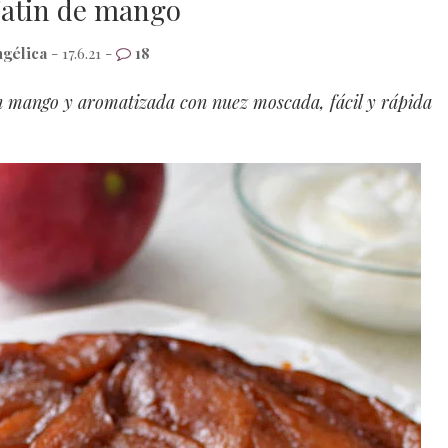
Tatin de mango
gélica
- 17.6.21 -
18
con mango y aromatizada con nuez moscada, fácil y rápida