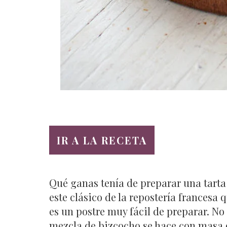
IR A LA RECETA
Qué ganas tenía de preparar una tarta
este clásico de la repostería francesa
es un postre muy fácil de preparar. N
mezcla de bizcocho se hace con masa