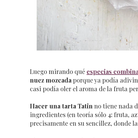
Luego mirando qué
especias combin
nuez mozcada
porque ya podía adivin
casi podía oler el aroma de la fruta p
Hacer una tarta Tatin
no tiene nada d
ingredientes (en teoría sólo 4: fruta, a
precisamente en su sencillez, donde la