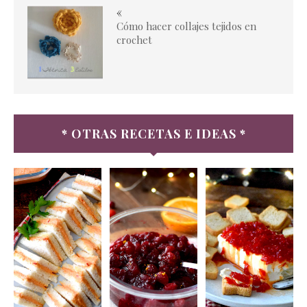
«
Cómo hacer collajes tejidos en
crochet
* OTRAS RECETAS E IDEAS *