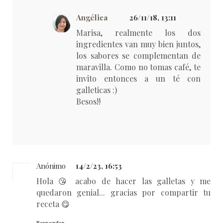
Angélica
26/11/18, 13:11
Marisa, realmente los dos
ingredientes van muy bien juntos,
los sabores se complementan de
maravilla. Como no tomas café, te
invito entonces a un té con
galleticas :)
Besos!!
Anónimo
14/2/23, 16:53
Hola 😘 acabo de hacer las galletas y me
quedaron genial... gracias por compartir tu
receta 😋
Responder