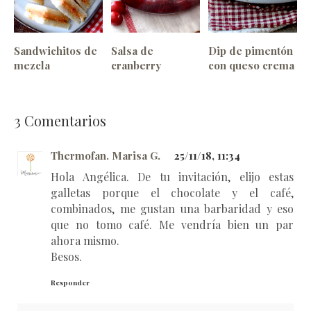
Sandwichitos de
Salsa de
Dip de pimentón
mezcla
cranberry
con queso crema
3
Comentarios
Thermofan. Marisa G.
25/11/18, 11:34
Hola Angélica. De tu invitación, elijo estas
galletas porque el chocolate y el café,
combinados, me gustan una barbaridad y eso
que no tomo café. Me vendría bien un par
ahora mismo.
Besos.
Responder