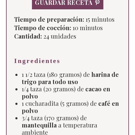
GUARDAR RECETA
Tiempo de preparación:
15 minutos
Tiempo de cocción:
10 minutos
Cantidad:
24
unidades
Ingredientes
1 1/2 taza (180 gramos) de
harina de
trigo para todo uso
1/4 taza (20 gramos) de
cacao en
polvo
1 cucharadita (5 gramos) de
café en
polvo
3/4 taza (170 gramos) de
mantequilla
a temperatura
ambiente