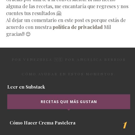
alguna de las recetas, me encantaría que regreses y nos
cuentes tus resultados 🤗
Al dejar un comentario en este post es porque estás de
acuerdo con nuestra
política de privacidad
Mil
gracias!! 😊
POR VENEZUELA 🇻🇪 POR ANGELICA BERRIOS
CÓMO AYUDAR EN ESTOS MOMENTOS.
Leer en Substack
RECETAS QUE MÁS GUSTAN
Cómo Hacer Crema Pastelera