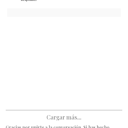
Cargar más...
Gracias por unirte a la conversación. Si has hecho