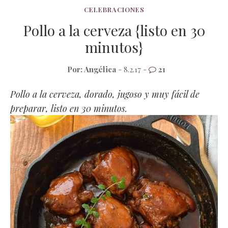
CELEBRACIONES
Pollo a la cerveza {listo en 30
minutos}
Por:
Angélica
- 8.2.17 -
21
Pollo a la cerveza, dorado, jugoso y muy fácil de
preparar, listo en 30 minutos.