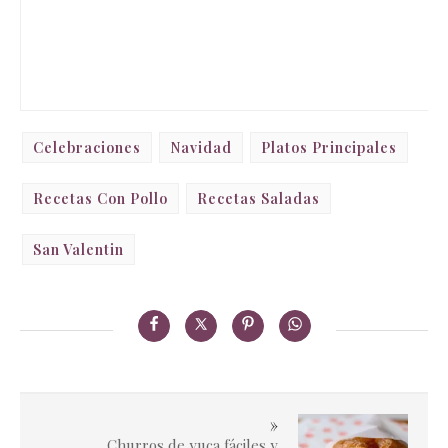
Celebraciones
Navidad
Platos Principales
Recetas Con Pollo
Recetas Saladas
San Valentin
»
Churros de yuca fáciles y