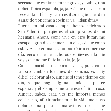
serrano que ese también me gusta, ya sabes, una
delicia típica española, ja, ja. Así que me veo esta
receta tan fácil y tan resultona que me dan
ganas de ponerme a cocinar ya. ¡¡Riquísima!!
Bueno, en mi casa siempre hemos celebrado
San Valentín porque es el cumpleaños de mi
hermana. Ahora, como vivo en otro lugar, me
escapo algún día a comer con ella, así que como
esta vez cae en martes no podré ir a comer ese
día, pero ya le he dicho que el jueves allá que
voy y que no me falte la tarta, je, je.
Con mi marido lo celebro a veces, pues como
trabajo también los fines de semana, es muy
difícil celebrar algo, aunque si tengo tiempo ese
día, si que hago alguna comida o postre
especial, y él siempre me trae ese día una rosa.
Aunque, sabes, cada vez me importa menos
celebrarlo, afortunadamente la vida me puso
delante una persona maravillosa de la que