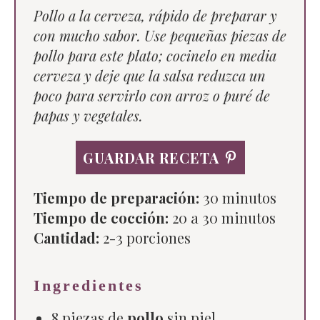
Pollo a la cerveza, rápido de preparar y
con mucho sabor. Use pequeñas piezas de
pollo para este plato; cocinelo en media
cerveza y deje que la salsa reduzca un
poco para servirlo con arroz o puré de
papas y vegetales.
GUARDAR RECETA
Tiempo de preparación:
30 minutos
Tiempo de cocción:
20 a 30 minutos
Cantidad:
2
-3 porciones
Ingredientes
8 piezas de
pollo
sin piel