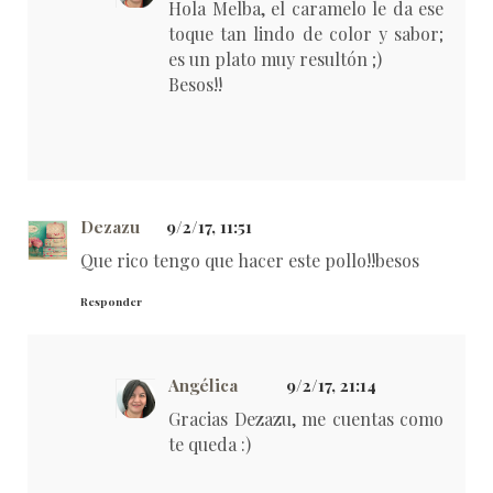
Hola Melba, el caramelo le da ese
toque tan lindo de color y sabor;
es un plato muy resultón ;)
Besos!!
Dezazu
9/2/17, 11:51
Que rico tengo que hacer este pollo!!besos
Responder
Angélica
9/2/17, 21:14
Gracias Dezazu, me cuentas como
te queda :)