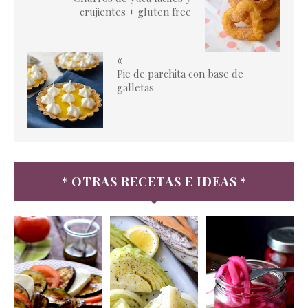
crujientes + gluten free
«
Pie de parchita con base de
galletas
* OTRAS RECETAS E IDEAS *