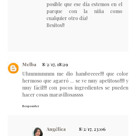
posible que ese día estemos en el
parque con la niña como
cualquier otro día!
Besitos!!
Melba
8/2/17, 18:29
Uhmmmmmm me dio hambreeee!!! que color
hermoso que agarró ... se ve muy apetitoso!!!! y
muy fácil!!! con pocos ingredientes se pueden
hacer cosas maravillosassss
Responder
Angélica
8/2/17, 23:06