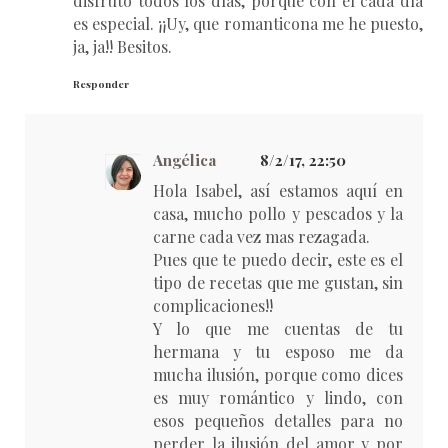
disfruto todos los días, porque con él cada día
es especial. ¡¡Uy, que romanticona me he puesto,
ja, ja!! Besitos.
Responder
Angélica
8/2/17, 22:50
Hola Isabel, así estamos aquí en
casa, mucho pollo y pescados y la
carne cada vez mas rezagada.
Pues que te puedo decir, este es el
tipo de recetas que me gustan, sin
complicaciones!!
Y lo que me cuentas de tu
hermana y tu esposo me da
mucha ilusión, porque como dices
es muy romántico y lindo, con
esos pequeños detalles para no
perder la ilusión del amor y por