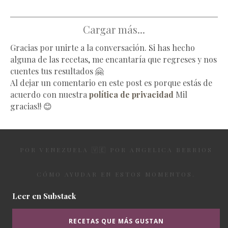
Cargar más...
Gracias por unirte a la conversación. Si has hecho
alguna de las recetas, me encantaría que regreses y nos
cuentes tus resultados 🤗
Al dejar un comentario en este post es porque estás de
acuerdo con nuestra
política de privacidad
Mil
gracias!! 😊
POR VENEZUELA 🇻🇪 POR ANGELICA BERRIOS
CÓMO AYUDAR EN ESTOS MOMENTOS.
Leer en Substack
RECETAS QUE MÁS GUSTAN