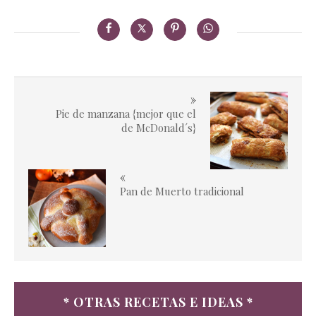
»
Pie de manzana {mejor que el
de McDonald´s}
«
Pan de Muerto tradicional
* OTRAS RECETAS E IDEAS *