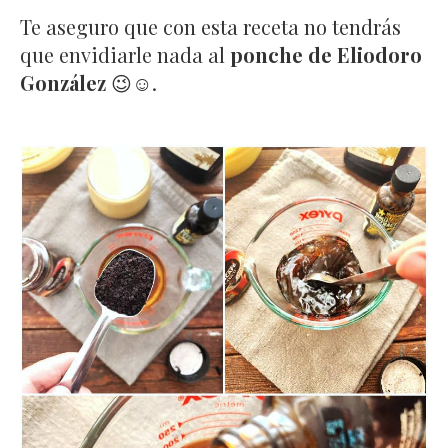
Te aseguro que con esta receta no tendrás
que envidiarle nada al
ponche de Eliodoro
González
😉☺️.