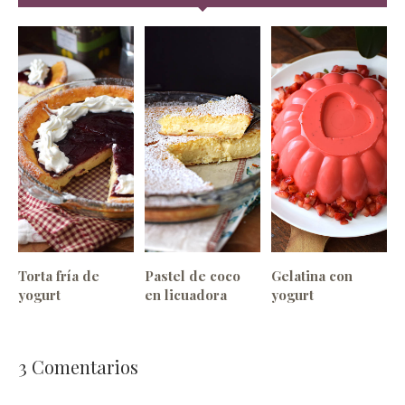
Torta fría de
Pastel de coco
Gelatina con
yogurt
en licuadora
yogurt
3
Comentarios