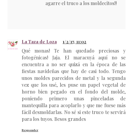
agarre el truco a los moldecitos!!
La Taza de Loza
1/2/17, 11:02
Qué monas! Te han quedado preciosas y
fotogénicas! Jaja. El maracuyá aquí no se
encuentra a no ser quizá en la época de las
fiestas navideñas que hay de casi todo. Tengo
unos moldes parecidos de metal y la segunda
vez que los usé, les puse un papel vegetal de
horno bien pegado en el fondo del molde,
poniendo primero unas pinceladas de
mantequilla para acoplarlo y que me fuese más
fácil desmoldarlas. No sé si este truco te servirá
para los tuyos. Besos grandes
Responder