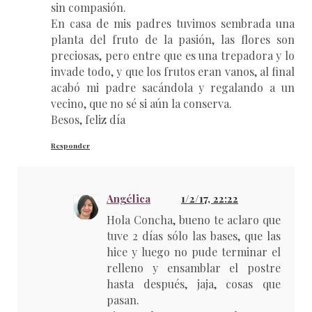
sin compasión.
En casa de mis padres tuvimos sembrada una
planta del fruto de la pasión, las flores son
preciosas, pero entre que es una trepadora y lo
invade todo, y que los frutos eran vanos, al final
acabó mi padre sacándola y regalando a un
vecino, que no sé si aún la conserva.
Besos, feliz día
Responder
Angélica
1/2/17, 22:22
Hola Concha, bueno te aclaro que
tuve 2 días sólo las bases, que las
hice y luego no pude terminar el
relleno y ensamblar el postre
hasta después, jaja, cosas que
pasan.