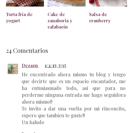
Torta fría de
Cake de
Salsa de
yogurt
zanahoria y
cranberry
calabacín
24
Comentarios
Dezazu
1/2/17, 7:37
He encontrado ahora mismo tu blog y tengo
que decirte que es un espacio encantador, me
ha entusiasmado todo, asi que para no
perderme ninguna entrada me hago seguidora
ahora mismo!!
Te invito a dar una vuelta por mi rinconcito,
espero que tambien te guste!!
Un Saludo