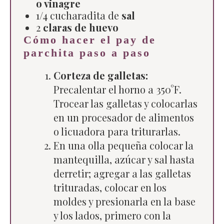
o vinagre
1/4 cucharadita de
sal
2
claras de huevo
Cómo hacer el pay de
parchita paso a paso
Corteza de galletas:
Precalentar el horno a 350°F.
Trocear las galletas y colocarlas
en un procesador de alimentos
o licuadora para triturarlas.
En una olla pequeña colocar la
mantequilla, azúcar y sal hasta
derretir; agregar a las galletas
trituradas, colocar en los
moldes y presionarla en la base
y los lados, primero con la