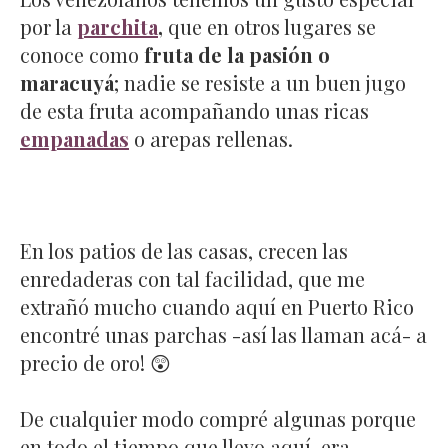
por la
parchita
,
que en otros lugares se
conoce como
fruta de la pasión o
maracuyá
; nadie se resiste a un buen jugo
de esta fruta acompañando unas ricas
empanadas
o arepas rellenas.
En los patios de las casas, crecen las
enredaderas con tal facilidad, que me
extrañó mucho cuando aquí en Puerto Rico
encontré unas parchas -así las llaman acá- a
precio de oro! 😲
De cualquier modo compré algunas porque
en todo el tiempo que llevo aquí, era