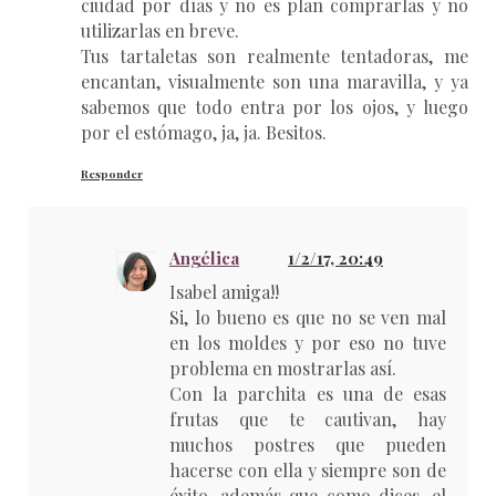
ciudad por días y no es plan comprarlas y no
utilizarlas en breve.
Tus tartaletas son realmente tentadoras, me
encantan, visualmente son una maravilla, y ya
sabemos que todo entra por los ojos, y luego
por el estómago, ja, ja. Besitos.
Responder
Angélica
1/2/17, 20:49
Isabel amiga!!
Si, lo bueno es que no se ven mal
en los moldes y por eso no tuve
problema en mostrarlas así.
Con la parchita es una de esas
frutas que te cautivan, hay
muchos postres que pueden
hacerse con ella y siempre son de
éxito, además que como dices, el