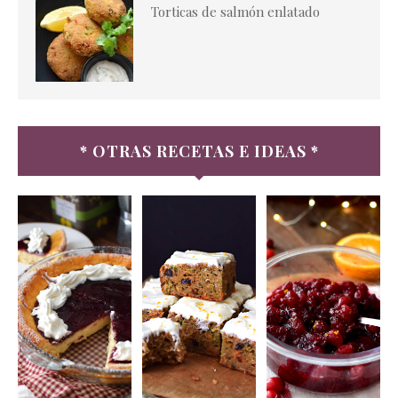
Torticas de salmón enlatado
* OTRAS RECETAS E IDEAS *