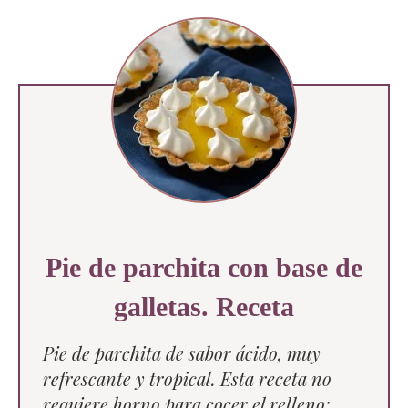
Pie de parchita con base de
galletas. Receta
Pie de parchita de sabor ácido, muy
refrescante y tropical. Esta receta no
requiere horno para cocer el relleno;