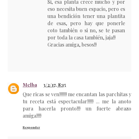
Si, esa planta crece mucho y por
eso necesita buen espacio, pero es
una bendición tener una plantita
de esas, pero hay que ponerle
coto también o si no, se te pasan
por toda la casa también, jaja!!
Gracias amiga, besos!!
Melba
3/2/17, 8:15
Que ricas se ven!!!!!! me encantan las parchitas y
tu receta está espectacular!!!!! ... me la anoto
para hacerla pronto!!! un fuerte abrazo
amiga!!!!
Responder