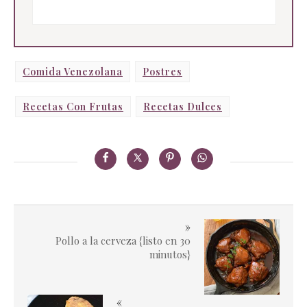
Comida Venezolana
Postres
Recetas Con Frutas
Recetas Dulces
»
Pollo a la cerveza {listo en 30
minutos}
«