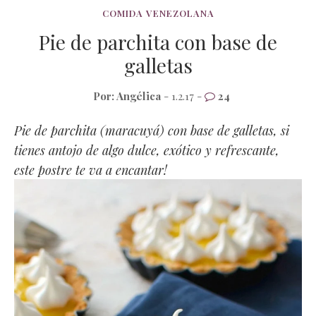
COMIDA VENEZOLANA
Pie de parchita con base de
galletas
Por:
Angélica
- 1.2.17 -
24
Pie de parchita (maracuyá) con base de galletas, si
tienes antojo de algo dulce, exótico y refrescante,
este postre te va a encantar!