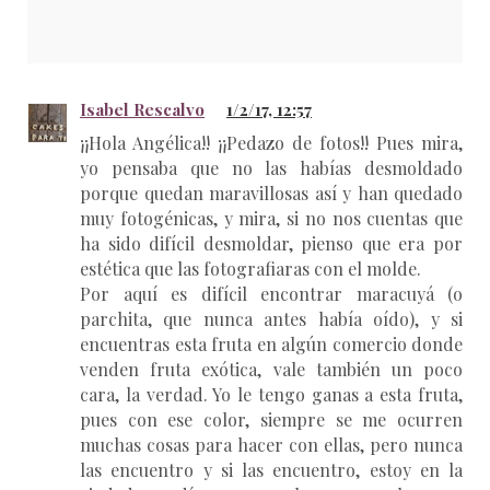
Isabel Rescalvo
1/2/17, 12:57
¡¡Hola Angélica!! ¡¡Pedazo de fotos!! Pues mira,
yo pensaba que no las habías desmoldado
porque quedan maravillosas así y han quedado
muy fotogénicas, y mira, si no nos cuentas que
ha sido difícil desmoldar, pienso que era por
estética que las fotografiaras con el molde.
Por aquí es difícil encontrar maracuyá (o
parchita, que nunca antes había oído), y si
encuentras esta fruta en algún comercio donde
venden fruta exótica, vale también un poco
cara, la verdad. Yo le tengo ganas a esta fruta,
pues con ese color, siempre se me ocurren
muchas cosas para hacer con ellas, pero nunca
las encuentro y si las encuentro, estoy en la