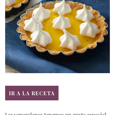
IR A LA RECETA
Los venezolanos tenemos un gusto especial