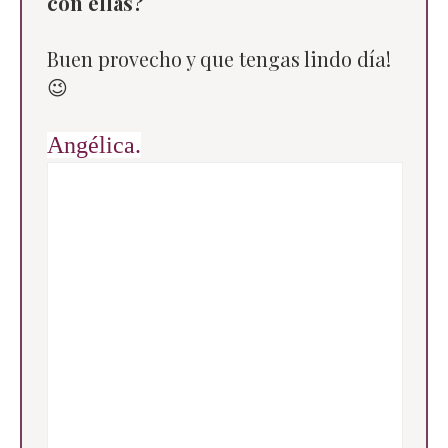
con ellas?
Buen provecho y que tengas lindo día!
😉
Angélica.