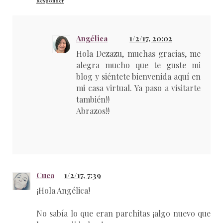
Responder
Angélica
1/2/17, 20:02
Hola Dezazu, muchas gracias, me
alegra mucho que te guste mi
blog y siéntete bienvenida aquí en
mi casa virtual. Ya paso a visitarte
también!!
Abrazos!!
Cuca
1/2/17, 7:39
¡Hola Angélica!
No sabía lo que eran parchitas ¡algo nuevo que