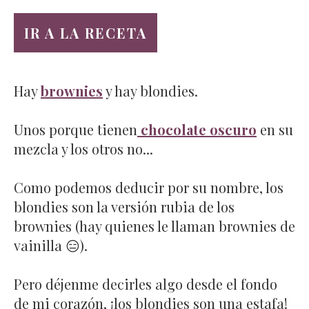
IR A LA RECETA
Hay
brownies
y hay blondies.
Unos porque tienen
chocolate oscuro
en su
mezcla y los otros no...
Como podemos deducir por su nombre, los
blondies son la versión rubia de los
brownies (hay quienes le llaman brownies de
vainilla 😑).
Pero déjenme decirles algo desde el fondo
de mi corazón, ¡los blondies son una estafa!