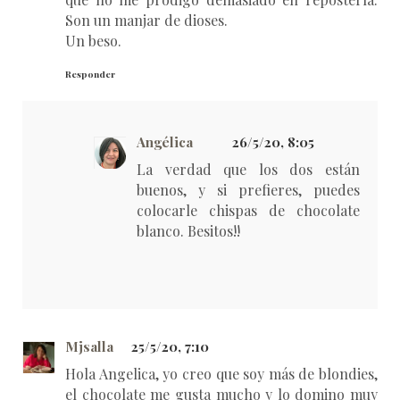
Son un manjar de dioses.
Un beso.
Responder
Angélica
26/5/20, 8:05
La verdad que los dos están
buenos, y si prefieres, puedes
colocarle chispas de chocolate
blanco. Besitos!!
Mjsalla
25/5/20, 7:10
Hola Angelica, yo creo que soy más de blondies,
el chocolate me gusta mucho y lo domino muy