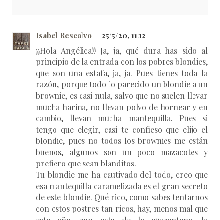
Isabel Rescalvo
25/5/20, 11:12
¡¡Hola Angélica!! Ja, ja, qué dura has sido al
principio de la entrada con los pobres blondies,
que son una estafa, ja, ja. Pues tienes toda la
razón, porque todo lo parecido un blondie a un
brownie, es casi nula, salvo que no suelen llevar
mucha harina, no llevan polvo de hornear y en
cambio, llevan mucha mantequilla. Pues si
tengo que elegir, casi te confieso que elijo el
blondie, pues no todos los brownies me están
buenos, algunos son un poco mazacotes y
prefiero que sean blanditos.
Tu blondie me ha cautivado del todo, creo que
esa mantequilla caramelizada es el gran secreto
de este blondie. Qué rico, como sabes tentarnos
con estos postres tan ricos, hay, menos mal que
este año, con esto de la cuarentena, la