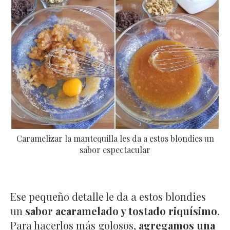
Caramelizar la mantequilla les da a estos blondies un
sabor espectacular
Ese pequeño detalle le da a estos blondies
un
sabor acaramelado y tostado riquísimo
.
Para hacerlos más golosos,
agregamos una