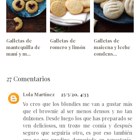
Galletas de
Galletas de
Galletas de
mantequilla de
romero y limón
maicena y leche
maní y m...
condens...
27
Comentarios
Lola Martínez
25/5/20, 4:33
Yo creo que los blondies me van a gustar más
que el brownie al ser menos densos y no tan
dulzones. Desde luego los que has preparado se
ven deliciosos, un trozo me comía y después
seguro que seguiría otro, es por eso también
que no me prodigo demasiado en repostería.