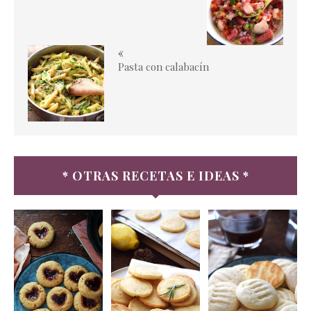
«
Pasta con calabacín
* OTRAS RECETAS E IDEAS *