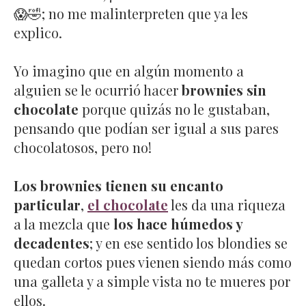
😱🤣; no me malinterpreten que ya les
explico.
Yo imagino que en algún momento a
alguien se le ocurrió hacer
brownies sin
chocolate
porque quizás no le gustaban,
pensando que podían ser igual a sus pares
chocolatosos, pero no!
Los brownies tienen su encanto
particular
,
el chocolate
les da una riqueza
a la mezcla que
los hace húmedos y
decadentes
; y en ese sentido los blondies se
quedan cortos pues vienen siendo más como
una galleta y a simple vista no te mueres por
ellos.