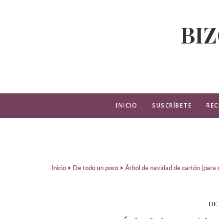
BI
INICIO
SUSCRÍBETE
REC
Inicio
De todo un poco
Árbol de navidad de cartón {para 
DE