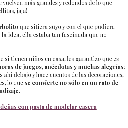
se vuelven más grandes y redondos de lo que
itas, jaja!
rbolito
que sitiera suyo y con el que pudiera
 la idea, ella estaba tan fascinada que no
 si tienen niños en casa, les garantizo que es
horas de juegos, anécdotas y muchas alegrías
;
s ahí debajo y hace cuentos de las decoraciones,
es, lo que
se convierte no sólo en un rato de
dizaje.
deñas con pasta de modelar casera