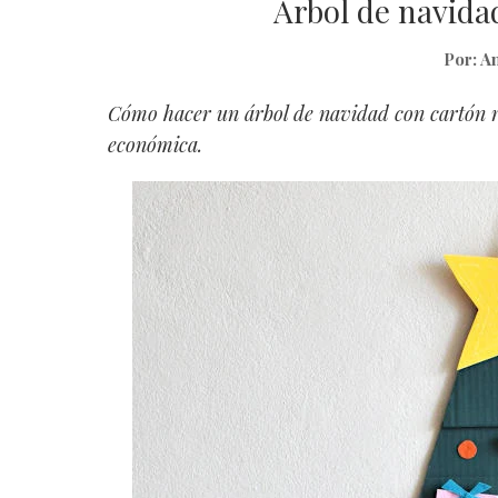
Árbol de navida
Por:
An
Cómo hacer un árbol de navidad con cartón r
económica.