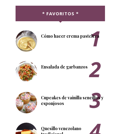
* FAVORITOS *
Cómo hacer crema pastelera
Ensalada de garbanzos
Cupcakes de vainilla sencillos y
esponjosos
Quesillo venezolano