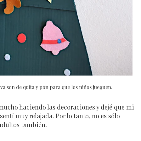
va son de quita y pón para que los niños jueguen.
 mucho haciendo las decoraciones y dejé que mi
sentí muy relajada. Por lo tanto, no es sólo
 adultos también.