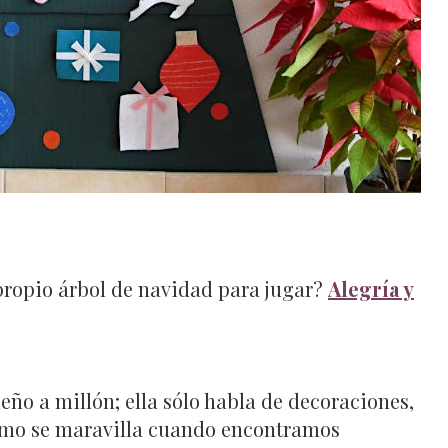
propio árbol de navidad para jugar?
Alegría y
eño a millón; ella sólo habla de decoraciones,
cómo se maravilla cuando encontramos