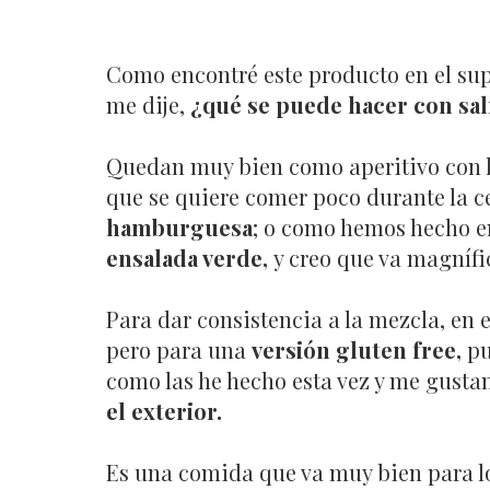
Como encontré este producto en el sup
me dije,
¿qué se puede hacer con sa
Quedan muy bien como aperitivo con la
que se quiere comer poco durante la 
hamburguesa
; o como hemos hecho e
ensalada verde,
y creo que va magníf
Para dar consistencia a la mezcla, en 
pero para una
versión gluten free,
pu
como las he hecho esta vez y me gusta
el exterior.
Es una comida que va muy bien para l