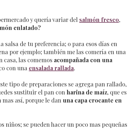
ermercado y quería variar del
salmón fresco
,
lmón enlatado?
 salsa de tu preferencia; o para esos días en
cena por ejemplo; también me las comería en una
n casa, las comemos
acompañada con una
ico con una
ensalada rallada
.
este tipo de preparaciones se agrega pan rallado,
edes sustituir el pan con
harina de maíz
, que es
n mas así, porque le dan
una capa crocante en
os niños; se pueden hacer un poco mas pequeñas