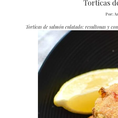
Torticas d
Por:
A
Torticas de salmón enlatado: resultonas y con