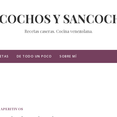
ZCOCHOS Y SANCOC
Recetas caseras. Cocina venezolana.
ETAS
DE TODO UN POCO
SOBRE MÍ
APERITIVOS