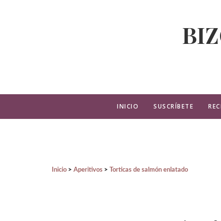
BI
INICIO
SUSCRÍBETE
REC
Inicio
Aperitivos
Torticas de salmón enlatado