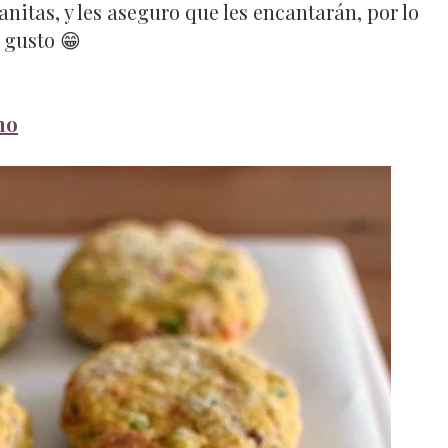
nitas, y les aseguro que les encantarán, por lo
 gusto 😁
mo