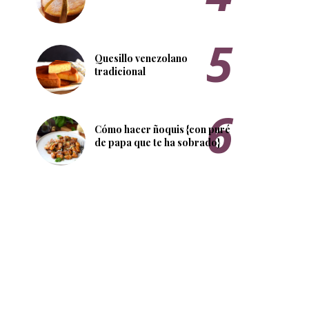
Quesillo venezolano
tradicional
Cómo hacer ñoquis {con puré
de papa que te ha sobrado}