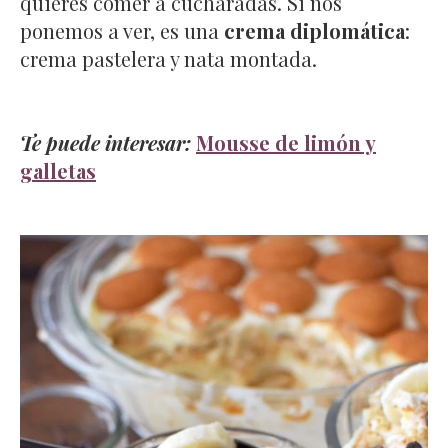
quieres comer a cucharadas. Si nos
ponemos a ver, es una
crema diplomática
:
crema pastelera y nata montada.
Te puede interesar:
Mousse de limón y
galletas