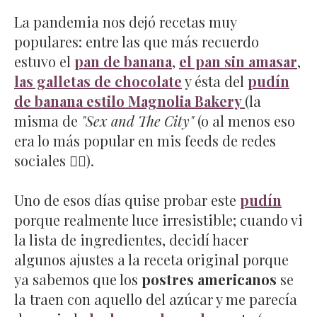
La pandemia nos dejó recetas muy
populares: entre las que más recuerdo
estuvo el
pan de banana
,
el pan sin amasar
,
las galletas de chocolate
y ésta del
pudín
de banana estilo Magnolia Bakery
(la
misma de
"Sex and The City"
(o al menos eso
era lo más popular en mis feeds de redes
sociales 🤷‍♀️).
Uno de esos días quise probar este
pudín
porque realmente luce irresistible; cuando vi
la lista de ingredientes, decidí hacer
algunos ajustes a la receta original porque
ya sabemos que los
postres americanos
se
la traen con aquello del azúcar y me parecía