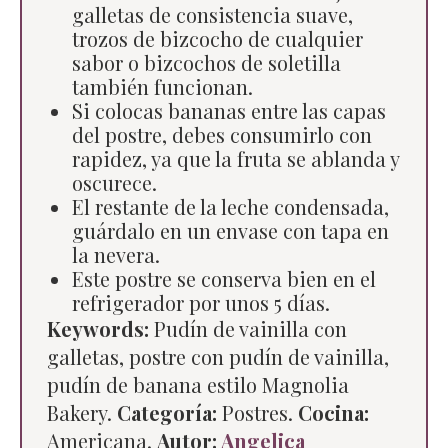
galletas de consistencia suave,
trozos de bizcocho de cualquier
sabor o bizcochos de soletilla
también funcionan.
Si colocas bananas entre las capas
del postre, debes consumirlo con
rapidez, ya que la fruta se ablanda y
oscurece.
El restante de la leche condensada,
guárdalo en un envase con tapa en
la nevera.
Este postre se conserva bien en el
refrigerador por unos 5 días.
Keywords:
Pudín de vainilla con
galletas, postre con pudín de vainilla,
pudín de banana estilo Magnolia
Bakery.
Categoría:
Postres.
Cocina:
Americana.
Autor:
Angelica