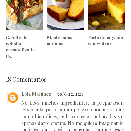
Galette de
Mantecadas
Torta de auyama
cebolla
andinas
venezolana
caramelizada,
to...
18
Comentarios
Lola Martínez
30/6/22, 2:21
No lleva muchos ingredientes, la preparación
es sencilla, pero con un peligro enorme, ya que
como bien dices, te la comes a cucharadas sin
apenas darte cuenta. No me quiero imaginar lo
calórica que será la original, aunque esos