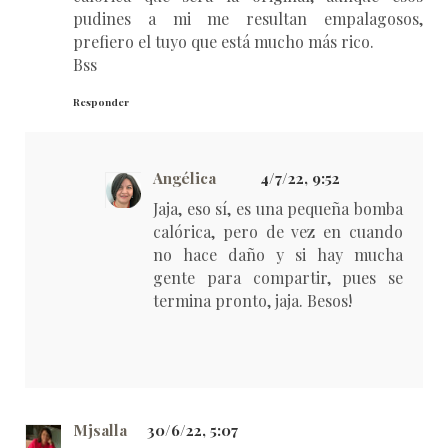
pudines a mi me resultan empalagosos,
prefiero el tuyo que está mucho más rico.
Bss
Responder
Angélica
4/7/22, 9:52
Jaja, eso sí, es una pequeña bomba
calórica, pero de vez en cuando
no hace daño y si hay mucha
gente para compartir, pues se
termina pronto, jaja. Besos!
Mjsalla
30/6/22, 5:07