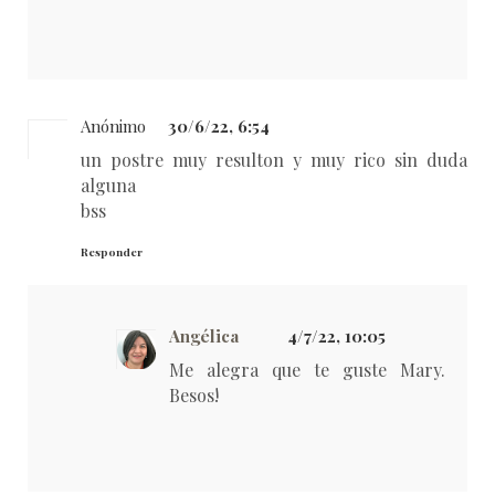
Anónimo
30/6/22, 6:54
un postre muy resulton y muy rico sin duda
alguna
bss
Responder
Angélica
4/7/22, 10:05
Me alegra que te guste Mary.
Besos!