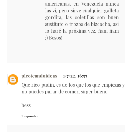
americanas, en Venezuela nunca
las vi, pero sirve cualquier galleta
gordita, las soletillas son buen
sustituto o trozos de bizcocho, así
lo haré la próxima vez, ñam ñam
;) Besos!
picoteandoideas
1/7/22, 16:57
Que rico pudin, es de los que los que empiezas y
no puedes parar de comer, super bueno
bess
Responder