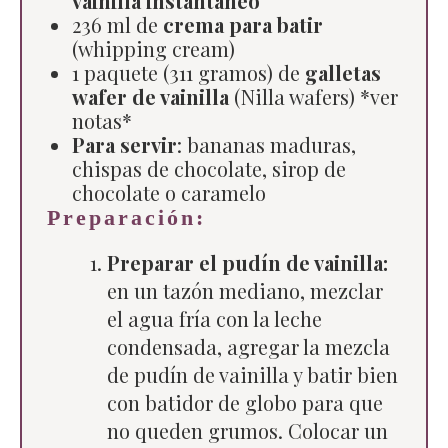
vainilla instantáneo
236 ml de
crema para batir
(whipping cream)
1 paquete (311 gramos) de
galletas
wafer de vainilla
(Nilla wafers) *ver
notas*
Para servir
: bananas maduras,
chispas de chocolate, sirop de
chocolate o caramelo
Preparación:
Preparar el pudín de vainilla:
en un tazón mediano, mezclar
el agua fría con la leche
condensada, agregar la mezcla
de pudín de vainilla y batir bien
con batidor de globo para que
no queden grumos. Colocar un