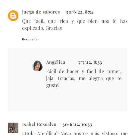
juego de sabores
30/6/22, 8:54
Que fácil, que rico y que bien nos lo has
explicado. Gracias
Responder
Angélica
7/7/22, 8:33
Fácil de hacer y fácil de comer,
jaja. Gracias, me alegra que te
guste!
Isabel Rescalvo
30/6/22, 10:33
¡¡Hola Angélica!! Vaya postre más vistoso, me