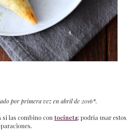
cado por primera vez en abril de 2016*.
s si las combino con
tocineta
; podría usar estos
eparaciones.