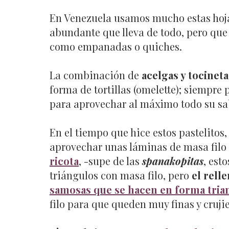
En Venezuela usamos mucho estas hoja
abundante que lleva de todo, pero qu
como empanadas o quiches.
La combinación de
acelgas y tocineta
forma de tortillas (omelette); siempre
para aprovechar al máximo todo su sab
En el tiempo que hice estos pastelitos
aprovechar unas láminas de masa fil
ricota
, -supe de las
spanakopitas
, est
triángulos con masa filo, pero
el rell
samosas que se hacen en forma tria
filo para que queden muy finas y crujie