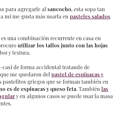
s para agregarle al
sancocho,
esta sopa tan
e a mi me gusta más usarla en
pasteles salados
es una combinación recurrente en casa en
 procuro
utilizar los tallos junto con las hojas
or y textura.
, -casi de forma accidental tratando de
o que me quedaron del
pastel de espinacas y
os pastelitos griegos que se forman también en
eno es de espinacas y queso feta
. También
las
ngular
y en algunos casos se puede usar la masa
ntes.