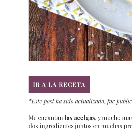
IR A LA RECETA
*Este post ha sido actualizado, fue publi
Me encantan
las acelgas
, y mucho ma
dos ingredientes juntos en muchas pr