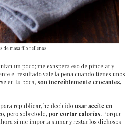
s de masa filo rellenos
tan un poco; me exaspera eso de pincelar y
ente el resultado vale la pena cuando tienes unos
se en tu boca,
son increíblemente crocantes,
a para republicar, he decicido
usar aceite en
co, pero sobretodo,
por cortar calorías
. Porque
ahora sí me importa sumar y restar los dichosos