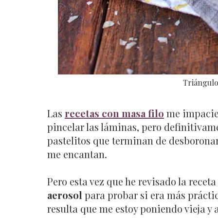
Triángulo
Las
recetas con masa filo
me impacien
pincelar las láminas, pero definitivam
pastelitos que terminan de desboronar
me encantan.
Pero esta vez que he revisado la recet
aerosol
para probar si era más prácti
resulta que me estoy poniendo vieja y 