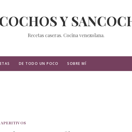
ZCOCHOS Y SANCOC
Recetas caseras. Cocina venezolana.
ETAS
DE TODO UN POCO
SOBRE MÍ
APERITIVOS