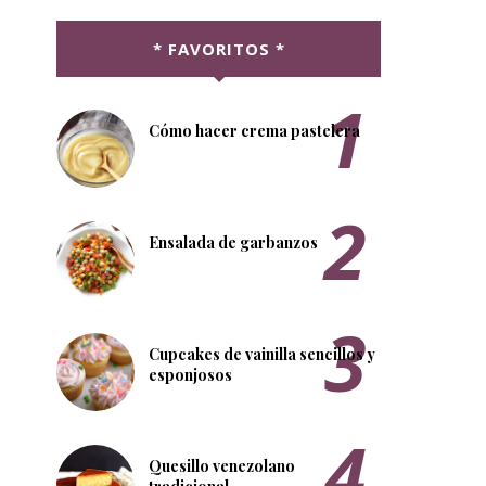
* FAVORITOS *
Cómo hacer crema pastelera
Ensalada de garbanzos
Cupcakes de vainilla sencillos y
esponjosos
Quesillo venezolano