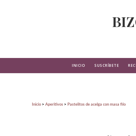
BI
INICIO
SUSCRÍBETE
REC
Inicio
Aperitivos
Pastelitos de acelga con masa filo