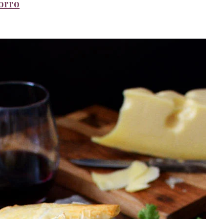
porro