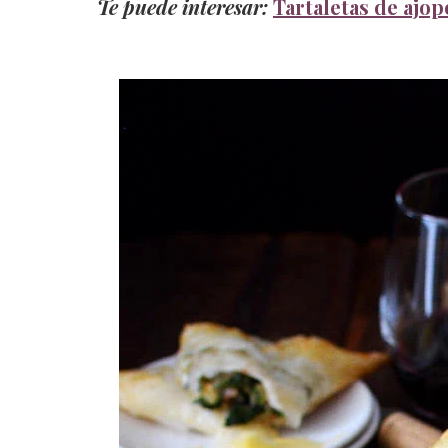
Te puede interesar:
Tartaletas de ajo