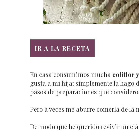
IR A LA RECETA
En casa consumimos mucha
coliflor 
gusta a mi hija; simplemente la hago
pasos de preparaciones que considero 
Pero a veces me aburre comerla de la
De modo que he querido revivir un clá