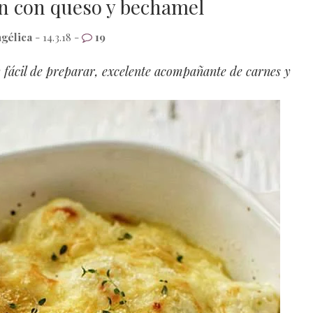
tén con queso y bechamel
gélica
- 14.3.18 -
19
 fácil de preparar, excelente acompañante de carnes y