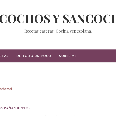
ZCOCHOS Y SANCOC
Recetas caseras. Cocina venezolana.
ETAS
DE TODO UN POCO
SOBRE MÍ
 bechamel
OMPAÑAMIENTOS