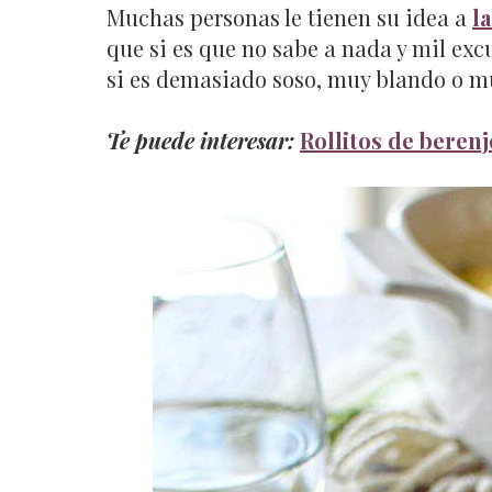
Muchas personas le tienen su idea a
la
que si es que no sabe a nada y mil ex
si es demasiado soso, muy blando o muy
Te puede interesar:
Rollitos de beren