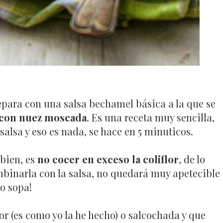
epara con una salsa bechamel básica a la que se
 con nuez moscada
. Es una receta muy sencilla,
salsa y eso es nada, se hace en 5 minuticos.
bien, es
no cocer en exceso la coliflor
, de lo
binarla con la salsa, no quedará muy apetecible
o sopa!
or (es como yo la he hecho) o salcochada y que