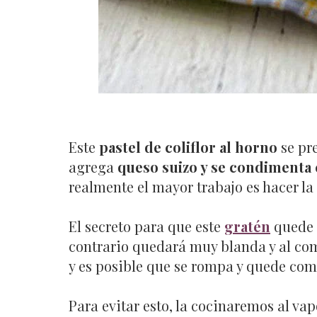
Este
pastel de coliflor al horno
se pr
agrega
queso suizo y se condimenta
realmente el mayor trabajo es hacer la 
El secreto para que este
gratén
quede 
contrario quedará muy blanda y al com
y es posible que se rompa y quede com
Para evitar esto, la cocinaremos al vap