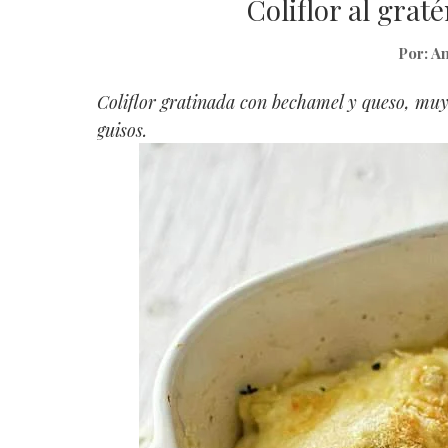
Coliflor al gra
Por:
An
Coliflor gratinada con bechamel y queso, muy
guisos.