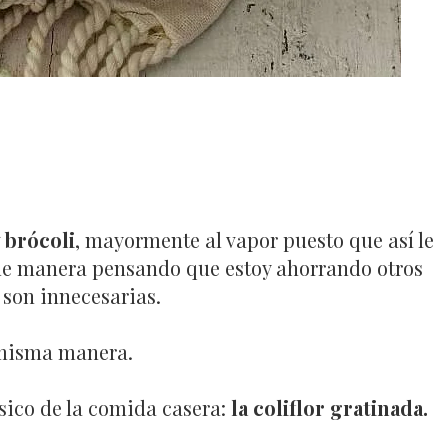
y brócoli
, mayormente al vapor puesto que así le
 de manera pensando que estoy ahorrando otros
son innecesarias.
 misma manera.
sico de la comida casera:
la coliflor gratinada.