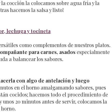
 la cocción la colocamos sobre agua fría y la
as hacemos la salsa y listo!
or, lechuga y tocineta
rsátiles como complementos de nuestros platos.
acompañante para carnes, asados
especialmente
da a balancear los sabores.
acerla con algo de antelación y luego
minutos en el horno amalgamando sabores, pues
 están cocidos; hacemos todo el procedimiento de
 y unos 20 minutos antes de servir, colocamos la
 horno.