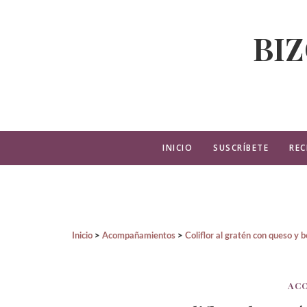
BI
INICIO
SUSCRÍBETE
REC
Inicio
Acompañamientos
Coliflor al gratén con queso y
AC