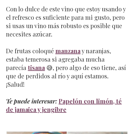
Con lo dulce de este vino que estoy usando y
el refresco es suficiente para mi gusto, pero
si usas un vino más robusto es posible que
necesites azúcar.
De frutas coloqué
manzana
y naranjas,
estaba temerosa si agregaba mucha
parecía
tisana
😅, pero algo de eso tiene, así
que de perdidos al río y aquí estamos.
¡Salud!
Te puede interesar:
Papelón con limón, té
de jamaica y jengibre