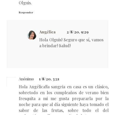
Olguis.
Responder
Angélica
2/8/20, 9:29
Hola Olguis! Seguro que sí, vamos
a brindar! Salud!
Anónimo
1/8/20, 3:21
Hola Angélica!la sangria en casa es un clásico,
sobretodo en los cumpleaños de verano bien
fresquita a mi me gusta prepararla por la
noche para que al día siguiente haya tomado el
sabor de las frutas, sobre todo el del