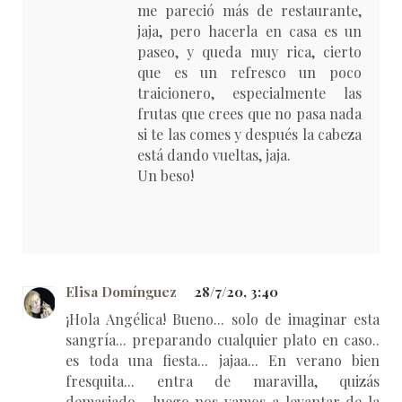
me pareció más de restaurante,
jaja, pero hacerla en casa es un
paseo, y queda muy rica, cierto
que es un refresco un poco
traicionero, especialmente las
frutas que crees que no pasa nada
si te las comes y después la cabeza
está dando vueltas, jaja.
Un beso!
Elisa Domínguez
28/7/20, 3:40
¡Hola Angélica! Bueno... solo de imaginar esta
sangría... preparando cualquier plato en caso..
es toda una fiesta... jajaa... En verano bien
fresquita... entra de maravilla, quizás
demasiado... luego nos vamos a levantar de la