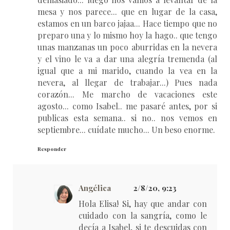
mesa y nos parece... que en lugar de la casa,
estamos en un barco jajaa... Hace tiempo que no
preparo una y lo mismo hoy la hago.. que tengo
unas manzanas un poco aburridas en la nevera
y el vino le va a dar una alegría tremenda (al
igual que a mi marido, cuando la vea en la
nevera, al llegar de trabajar...) Pues nada
corazón... Me marcho de vacaciones este
agosto... como Isabel.. me pasaré antes, por si
publicas esta semana.. si no.. nos vemos en
septiembre... cuídate mucho... Un beso enorme.
Responder
Angélica
2/8/20, 9:23
Hola Elisa! Si, hay que andar con
cuidado con la sangría, como le
decía a Isabel, si te descuidas con