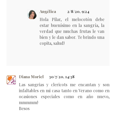
Angélica
2/8/20, 9:24
Hola Pilar, el melocotón debe
estar buenísimo en la sangría, la
verdad que muchas frutas le van
bien y le dan sabor. Te brindo una
copita, salud!
Diana Moriel
30/7/20, 14:38
Las sangrias y clericots me encantan y son
infaltables en mi casa tanto en Verano como en
ocasiones especiales como en año nuevo,
mmmmm!
Besos