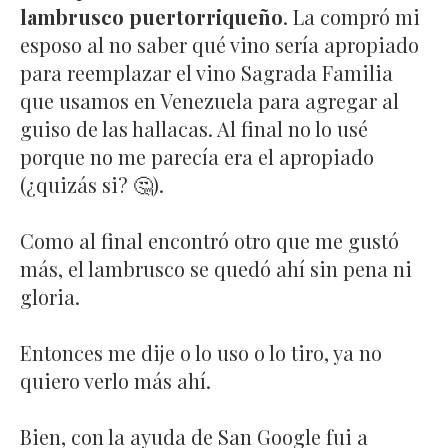
lambrusco puertorriqueño
. La compró mi
esposo al no saber qué vino sería apropiado
para reemplazar el vino Sagrada Familia
que usamos en Venezuela para agregar al
guiso de las hallacas. Al final no lo usé
porque no me parecía era el apropiado
(¿quizás si? 🤔).
Como al final encontró otro que me gustó
más, el lambrusco se quedó ahí sin pena ni
gloria.
Entonces me dije o lo uso o lo tiro, ya no
quiero verlo más ahí.
Bien, con la ayuda de San Google fui a