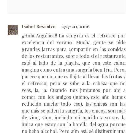
Isabel Rescalvo
27/7/20, 10:16
¡¡Hola Angélica!! La sangría es el refresco por
excelencia del verano. Mucha gente se pide
grandes jarras para compartir en las comidas
de los restaurantes, sobre todo si el restaurante
está al lado de la playita, que con este calor,
imagina como entra una sangría bien fría. Pero,
parece que no, que es flojita al llevar las frutas y
el refresco, pero se sube a la cabeza que no
veas, ja, ja. Cuando nos juntamos por ahí a
comer con los amigos (bueno, este año hemos
reducido mucho todo eso), las chicas son las
que más se piden la sangría, los chicos, son más
de vino, vino, incluido mi marido y yo soy la
única que estoy con la botella del agua porque
no bebo alcohol. Pero aún así, sé distinguir una