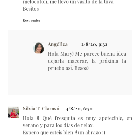
melocotón, me llevo un vasito de la tuya
Besitos
Responder
Angélica
2/8/20, 9:32
Hola Mary! Me parece buena idea
dejarla macerar, la próxima la
pruebo así. Besos!
Silvia T. Clarasó
4/8/20, 6:50
Hola !! Qué fresquita es muy apetecible, en
verano y para los días de relax.
Espero que esteis bien !! un abrazo :)