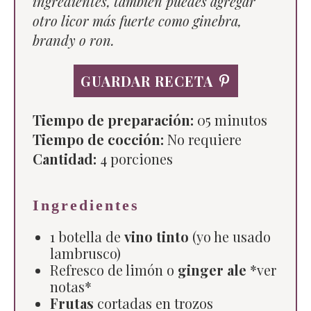
ingredientes, también puedes agregar
otro licor más fuerte como ginebra,
brandy o ron.
GUARDAR RECETA
Tiempo de preparación:
05 minutos
Tiempo de cocción:
No requiere
Cantidad:
4
porciones
Ingredientes
1 botella de
vino tinto
(yo he usado
lambrusco)
Refresco de limón o
ginger ale
*ver
notas*
Frutas
cortadas en trozos