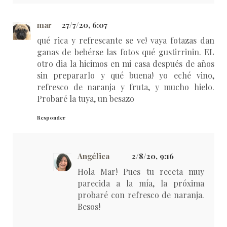
mar
27/7/20, 6:07
qué rica y refrescante se ve! vaya fotazas dan
ganas de bebérse las fotos qué gustirrinin. EL
otro dia la hicimos en mi casa después de años
sin prepararlo y qué buena! yo eché vino,
refresco de naranja y fruta, y mucho hielo.
Probaré la tuya, un besazo
Responder
Angélica
2/8/20, 9:16
Hola Mar! Pues tu receta muy
parecida a la mía, la próxima
probaré con refresco de naranja.
Besos!