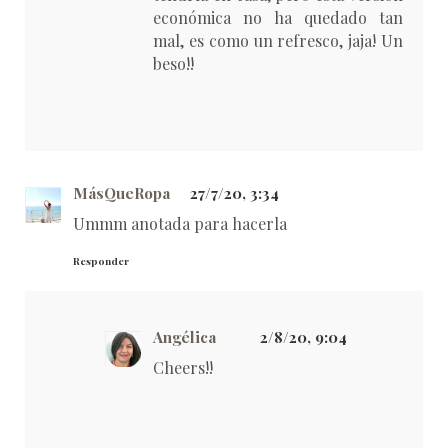
económica no ha quedado tan
mal, es como un refresco, jaja! Un
beso!!
MásQueRopa
27/7/20, 3:34
Ummm anotada para hacerla
Responder
Angélica
2/8/20, 9:04
Cheers!!