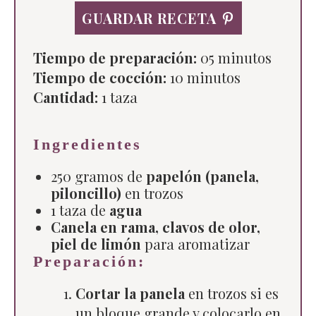
GUARDAR RECETA
Tiempo de preparación:
05 minutos
Tiempo de cocción:
10 minutos
Cantidad:
1
taza
Ingredientes
250 gramos de
papelón (panela,
piloncillo)
en trozos
1 taza de
agua
Canela en rama, clavos de olor,
piel de limón
para aromatizar
Preparación:
Cortar la panela
en trozos si es
un bloque grande y colocarlo en