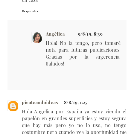
Responder
Angélica
9/8/19, 8:39
Hola! No la tengo, pero tomaré
nota para futuras publicaciones.
Gracias por la sugerencia.
Saludos!
picoteandoideas
8/8/19, 1:25
Hola Angelica por España ya estoy viendo el
papelón en grandes superficies y estoy segura
que hay más pero yo no lo uso, no tengo
costumbre pero cuando vea la oportunidad me