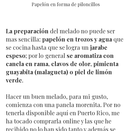
Papelón en forma de piloncillos
La preparación
del melado no puede ser
mas sencilla:
papelón en trozos y agua
que
se cocina hasta que se logra un
jarabe
espeso
; por lo general
se aromatiza con
canela en rama, clavos de olor, pimienta
guayabita (malagueta) o piel de limón
verde
.
Hacer un buen melado, para mi gusto,
comienza con una panela morenita. Por no
tenerla disponible aquí en Puerto Rico, me
ha tocado comprarla online y las que he
recibido no lo han sido tanto y además se