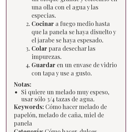
una olla con el agua y las
especias.
Cocinar
a fuego medio hasta
que la panela se haya disuelto y
el jarabe se haya espesado.
Colar
para desechar las
impurezas.
Guardar
en un envase de vidrio
con tapa y use a gusto.
Notas:
Si quiere un melado muy espeso,
usar sólo 3/4 tazas de agua.
Keywords:
Cómo hacer melado de
papelón, melado de caña, miel de
panela
Categoría:
Cómo hacer, dulces