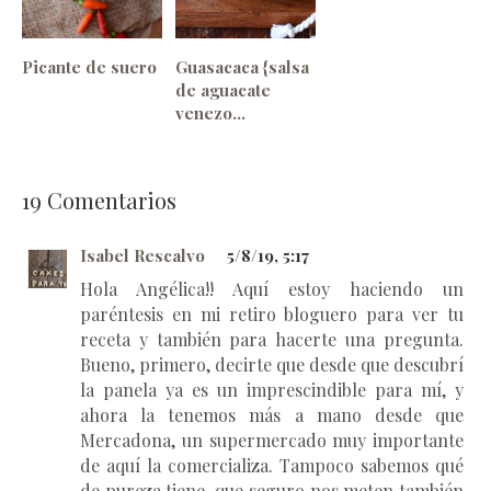
Picante de suero
Guasacaca {salsa
de aguacate
venezo...
19
Comentarios
Isabel Rescalvo
5/8/19, 5:17
Hola Angélica!! Aquí estoy haciendo un
paréntesis en mi retiro bloguero para ver tu
receta y también para hacerte una pregunta.
Bueno, primero, decirte que desde que descubrí
la panela ya es un imprescindible para mí, y
ahora la tenemos más a mano desde que
Mercadona, un supermercado muy importante
de aquí la comercializa. Tampoco sabemos qué
de pureza tiene, que seguro nos meten también