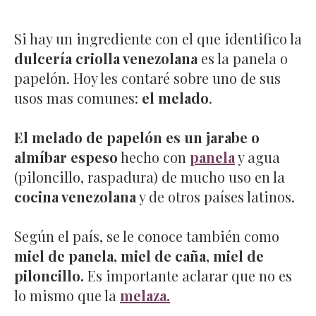
Si hay un ingrediente con el que identifico la
dulcería criolla venezolana
es la panela o
papelón. Hoy les contaré sobre uno de sus
usos mas comunes:
el melado
.
El melado de papelón es un jarabe o
almíbar espeso
hecho con
panela
y agua
(piloncillo, raspadura) de mucho uso en la
cocina venezolana
y de otros países latinos.
Según el país, se le conoce también como
miel de panela, miel de caña, miel de
piloncillo.
Es importante aclarar que no es
lo mismo que la
melaza.