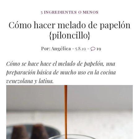
5 INGREDIENTES O MENOS
Cómo hacer melado de papelón
{piloncillo}
Por:
Angélica
- 5.8.19 -
19
Cómo se hace hace el melado de papelón, una
preparación básica de mucho uso en la cocina
venezolana y latina.