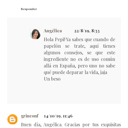
Responder
Angélica
22/8/19, 8:33
Hola Pepi! Ya sabes que cuando de
papelón se trate, aquí tienes
algunos consejos, se que este
ingrediente no es de uso común
allá en España, pero uno no sabe
qué puede deparar la vida, jaja
Un beso
grinconf
14/10/19, 11:46
Buen día, Angélica. Gracias por tus exquisitas