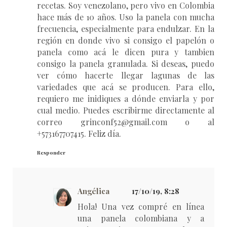
recetas. Soy venezolano, pero vivo en Colombia
hace más de 10 años. Uso la panela con mucha
frecuencia, especialmente para endulzar. En la
región en donde vivo si consigo el papelón o
panela como acá le dicen pura y tambien
consigo la panela granulada. Si deseas, puedo
ver cómo hacerte llegar lagunas de las
variedades que acá se producen. Para ello,
requiero me inidiques a dónde enviarla y por
cual medio. Puedes escribirme directamente al
correo grinconf52@gmail.com o al
+573167707415. Feliz día.
Responder
Angélica
17/10/19, 8:28
Hola! Una vez compré en línea
una panela colombiana y a