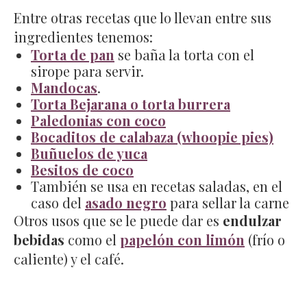
Entre otras recetas que lo llevan entre sus
ingredientes tenemos:
Torta de pan
se baña la torta con el
sirope para servir.
Mandocas
.
Torta Bejarana o torta burrera
Paledonias con coco
Bocaditos de calabaza (whoopie pies)
Buñuelos de yuca
Besitos de coco
También se usa en recetas saladas, en el
caso del
asado negro
para sellar la carne
Otros usos que se le puede dar es
endulzar
bebidas
como el
papelón con limón
(frío o
caliente) y el café.