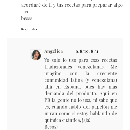
acordaré de tí y tus recetas para preparar algo
rico.
besss
Responder
Angélica
9/8/19, 8:51
Yo sólo lo uso para esas recetas
tradicionales venezolanas. Me
imagino con la creciente
comunidad latina (y venezolana)
allá en España, pues hay mas
demanda del producto. Aquí en
PR la gente no lo usa, ni sabe que
es, cuando hablo del papelón me
miran como si estoy hablando de
química cuántica, jaja!
Besos!